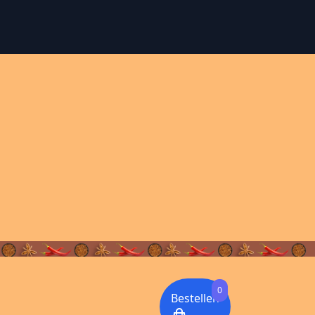
0
Bestellen