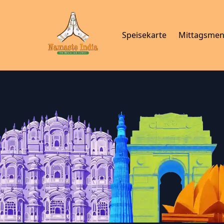
Speisekarte
Mittagsme