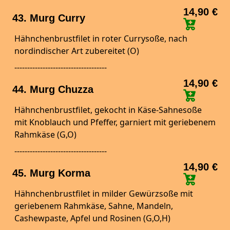
14,90 €
43. Murg Curry
Hähnchenbrustfilet in roter Currysoße, nach
nordindischer Art zubereitet (O)
------------------------------------
14,90 €
44. Murg Chuzza
Hähnchenbrustfilet, gekocht in Käse-Sahnesoße
mit Knoblauch und Pfeffer, garniert mit geriebenem
Rahmkäse (G,O)
------------------------------------
14,90 €
45. Murg Korma
Hähnchenbrustfilet in milder Gewürzsoße mit
geriebenem Rahmkäse, Sahne, Mandeln,
Cashewpaste, Apfel und Rosinen (G,O,H)