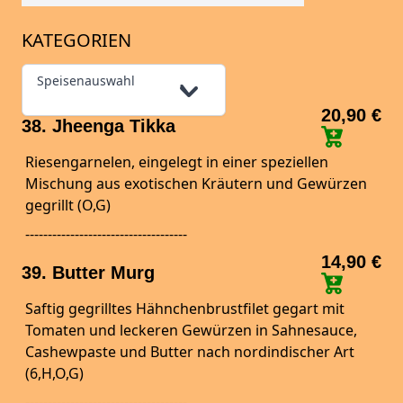
KATEGORIEN
Speisenauswahl
20,90 €
38. Jheenga Tikka
Riesengarnelen, eingelegt in einer speziellen
Mischung aus exotischen Kräutern und Gewürzen
gegrillt (O,G)
------------------------------------
14,90 €
39. Butter Murg
Saftig gegrilltes Hähnchenbrustfilet gegart mit
Tomaten und leckeren Gewürzen in Sahnesauce,
Cashewpaste und Butter nach nordindischer Art
(6,H,O,G)
------------------------------------