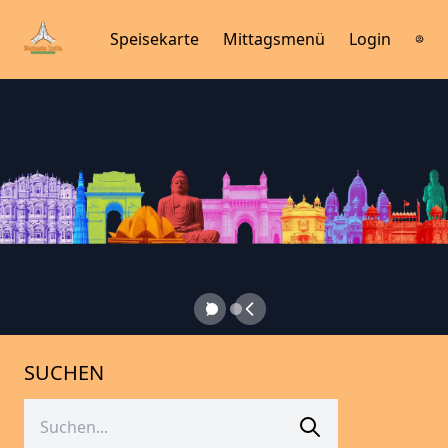
Speisekarte
Mittagsmenü
Login
SUCHEN