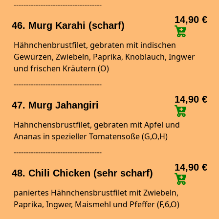
------------------------------------
14,90 €
46. Murg Karahi (scharf)
Hähnchenbrustfilet, gebraten mit indischen
Gewürzen, Zwiebeln, Paprika, Knoblauch, Ingwer
und frischen Kräutern (O)
------------------------------------
14,90 €
47. Murg Jahangiri
Hähnchensbrustfilet, gebraten mit Apfel und
Ananas in spezieller Tomatensoße (G,O,H)
------------------------------------
14,90 €
48. Chili Chicken (sehr scharf)
paniertes Hähnchensbrustfilet mit Zwiebeln,
Paprika, Ingwer, Maismehl und Pfeffer (F,6,O)