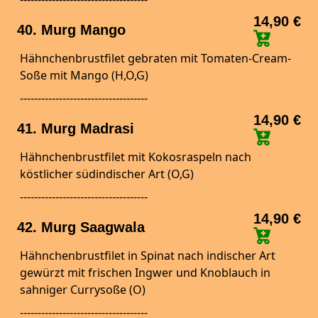
14,90 €
40. Murg Mango
Hähnchenbrustfilet gebraten mit Tomaten-Cream-
Soße mit Mango (H,O,G)
------------------------------------
14,90 €
41. Murg Madrasi
Hähnchenbrustfilet mit Kokosraspeln nach
köstlicher südindischer Art (O,G)
------------------------------------
14,90 €
42. Murg Saagwala
Hähnchenbrustfilet in Spinat nach indischer Art
gewürzt mit frischen Ingwer und Knoblauch in
sahniger Currysoße (O)
------------------------------------