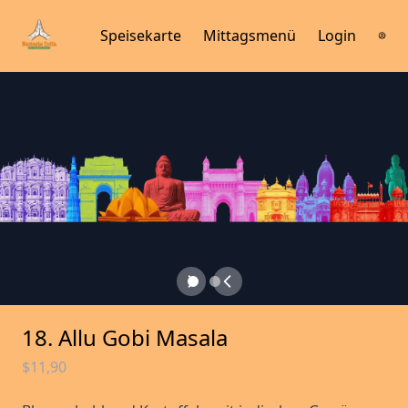
Speisekarte
Mittagsmenü
Login
18. Allu Gobi Masala
$11,90